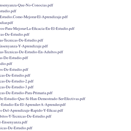
Ensenyanza-Que-No-Conocias.pdf
studio.pdf
Estudio.Como-Mejorar-El-Aprendizaje.pdf
diar.pdf
cos-Para-Mejorar-La-Eficacia-En-El-Estudio.pdf
as-De-Estudio.pdf
s-Tecnicas-De-Estudio.pdf
Ensenyanza-Y-Aprendizaje.pdf
as-Tecnicas-De-Estudio-En-Adultos.pdf
as-De-Estudio.pdf
dio.pdf
os-De-Estudio.pdf
cas-De-Estudio.pdf
cas-De-Estudio-2.pdf
cas-De-Estudio-3.pdf
cas-De-Estudio-Para-Primaria.pdf
De-Estudio-Que-Si-Han-Demostrado-Ser-Efectivas.pdf
-Estudio-En-El-Aprender-A-Aprender.pdf
s-Del-Aprendizaje-Rapido-Y-Eficaz.pdf
itos-Y-Tecnicas-De-Estudio.pdf
-Ensenyanza.pdf
icas-De-Estudio.pdf