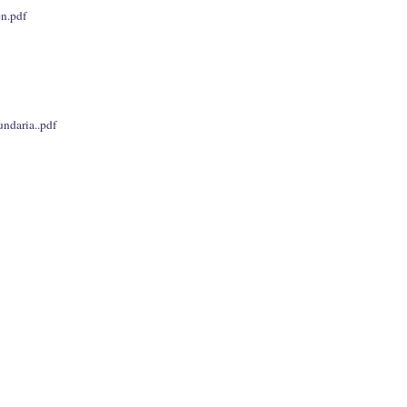
n.pdf
ndaria..pdf