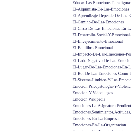
Educar-Las-Emociones.Paradigmas-
El-Alquimista-De-Las-Emociones
El-Aprendizaje-Depende-De-Las-
El-Camino-De-Las-Emociones
El-Circo-De-Las-Emociones-En-La
El-Desarrollo-Social-Y-Emocional
El-Envejecimiento-Emocional
El-Equilibro-Emocional
El-Impacto-De-Las-Emociones-Pos
El-Lado-Negativo-De-Las-Emocio
El-Lugar-De-Las-Emociones-En-La
El-Rol-De-Las-Emociones-Como-L
El-Sistema-Limbico-Y-Las-Emoci
Emocion,Psicopatologia-Y-Violenc
Emocion-Y-Videojuegos
Emocion.Wikipedia
Emociones,La-Asignatura-Pendien
Emociones,Sentimientos,Actitudes
Emociones-En-La-Empresa
Emociones-En-La-Organizacion