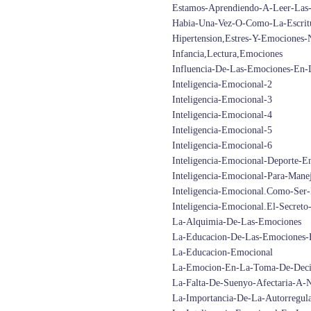
Estamos-Aprendiendo-A-Leer-Las
Habia-Una-Vez-O-Como-La-Escrit
Hipertension,Estres-Y-Emociones-
Infancia,Lectura,Emociones
Influencia-De-Las-Emociones-En-
Inteligencia-Emocional-2
Inteligencia-Emocional-3
Inteligencia-Emocional-4
Inteligencia-Emocional-5
Inteligencia-Emocional-6
Inteligencia-Emocional-Deporte-E
Inteligencia-Emocional-Para-Man
Inteligencia-Emocional.Como-Ser-
Inteligencia-Emocional.El-Secreto
La-Alquimia-De-Las-Emociones
La-Educacion-De-Las-Emociones-
La-Educacion-Emocional
La-Emocion-En-La-Toma-De-Deci
La-Falta-De-Suenyo-Afectaria-A-
La-Importancia-De-La-Autorregul