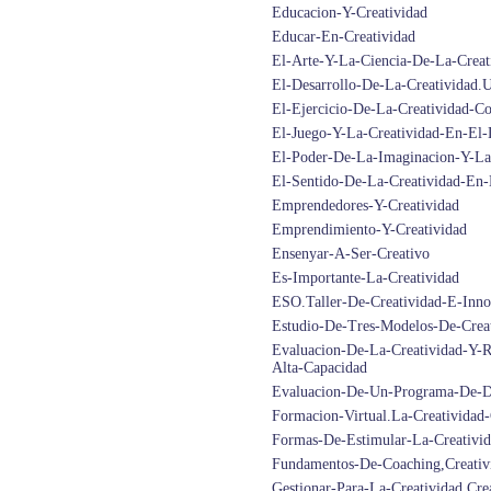
Educacion-Y-Creatividad
Educar-En-Creatividad
El-Arte-Y-La-Ciencia-De-La-Creat
El-Desarrollo-De-La-Creatividad.
El-Ejercicio-De-La-Creatividad-
El-Juego-Y-La-Creatividad-En-El-
El-Poder-De-La-Imaginacion-Y-La-
El-Sentido-De-La-Creatividad-En-
Emprendedores-Y-Creatividad
Emprendimiento-Y-Creatividad
Ensenyar-A-Ser-Creativo
Es-Importante-La-Creatividad
ESO.Taller-De-Creatividad-E-Inno
Estudio-De-Tres-Modelos-De-Crea
Evaluacion-De-La-Creatividad-Y-R
Alta-Capacidad
Evaluacion-De-Un-Programa-De-De
Formacion-Virtual.La-Creativida
Formas-De-Estimular-La-Creativi
Fundamentos-De-Coaching,Creativ
Gestionar-Para-La-Creatividad.Cr