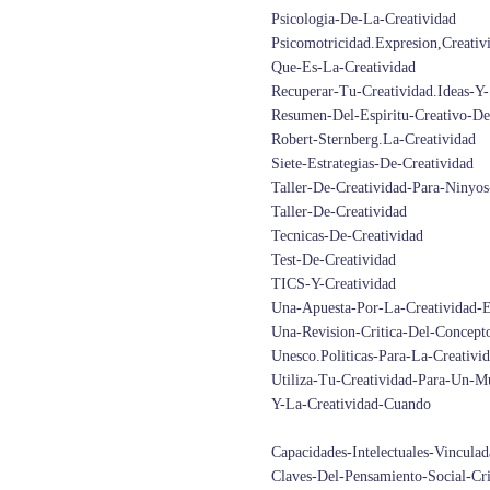
Psicologia-De-La-Creatividad
Psicomotricidad.Expresion,Creativ
Que-Es-La-Creatividad
Recuperar-Tu-Creatividad.Ideas-Y-
Resumen-Del-Espiritu-Creativo-D
Robert-Sternberg.La-Creatividad
Siete-Estrategias-De-Creatividad
Taller-De-Creatividad-Para-Ninyos
Taller-De-Creatividad
Tecnicas-De-Creatividad
Test-De-Creatividad
TICS-Y-Creatividad
Una-Apuesta-Por-La-Creatividad-
Una-Revision-Critica-Del-Concept
Unesco.Politicas-Para-La-Creativi
Utiliza-Tu-Creatividad-Para-Un-
Y-La-Creatividad-Cuando
Capacidades-Intelectuales-Vincula
Claves-Del-Pensamiento-Social-Cri