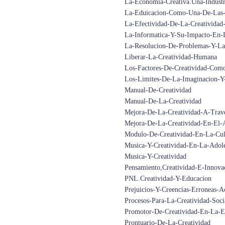
La-Economia-Creativa.Una-Industr
La-Eduicacion-Como-Una-De-Las-
La-Efectividad-De-La-Creatividad-
La-Informatica-Y-Su-Impacto-En-L
La-Resolucion-De-Problemas-Y-La
Liberar-La-Creatividad-Humana
Los-Factores-De-Creatividad-Com
Los-Limites-De-La-Imaginacion-Y
Manual-De-Creatividad
Manual-De-La-Creatividad
Mejora-De-La-Creatividad-A-Trave
Mejora-De-La-Creatividad-En-El-
Modulo-De-Creatividad-En-La-Cul
Musica-Y-Creatividad-En-La-Adole
Musica-Y-Creatividad
Pensamiento,Creatividad-E-Innova
PNL.Creatividad-Y-Educacion
Prejuicios-Y-Creencias-Erroneas-A
Procesos-Para-La-Creatividad-Soci
Promotor-De-Creatividad-En-La-
Prontuario-De-La-Creatividad