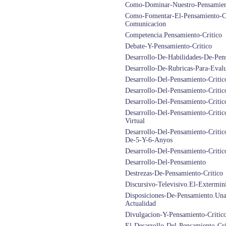
Como-Dominar-Nuestro-Pensamient
Como-Fomentar-El-Pensamiento-Cr
Comunicacion
Competencia.Pensamiento-Critico
Debate-Y-Pensamiento-Critico
Desarrollo-De-Habilidades-De-Pen
Desarrollo-De-Rubricas-Para-Evalu
Desarrollo-Del-Pensamiento-Critic
Desarrollo-Del-Pensamiento-Criti
Desarrollo-Del-Pensamiento-Criti
Desarrollo-Del-Pensamiento-Crit
Virtual
Desarrollo-Del-Pensamiento-Critic
De-5-Y-6-Anyos
Desarrollo-Del-Pensamiento-Critic
Desarrollo-Del-Pensamiento
Destrezas-De-Pensamiento-Critico
Discursivo-Televisivo.El-Extermin
Disposiciones-De-Pensamiento.Una
Actualidad
Divulgacion-Y-Pensamiento-Criti
El-Desarrollo-Del-Pensamiento-Cr