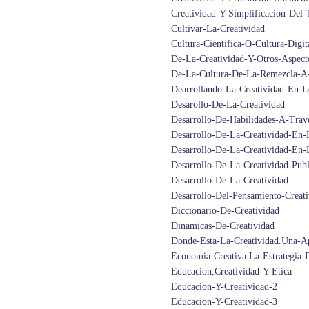
Creatividad-Y-Simplificacion-Del-
Cultivar-La-Creatividad
Cultura-Cientifica-O-Cultura-Digit
De-La-Creatividad-Y-Otros-Aspect
De-La-Cultura-De-La-Remezcla-A-
Dearrollando-La-Creatividad-En-L
Desarollo-De-La-Creatividad
Desarrollo-De-Habilidades-A-Trav
Desarrollo-De-La-Creatividad-En-E
Desarrollo-De-La-Creatividad-En-
Desarrollo-De-La-Creatividad-Publi
Desarrollo-De-La-Creatividad
Desarrollo-Del-Pensamiento-Creat
Diccionario-De-Creatividad
Dinamicas-De-Creatividad
Donde-Esta-La-Creatividad.Una-A
Economia-Creativa.La-Estrategia-
Educacion,Creatividad-Y-Etica
Educacion-Y-Creatividad-2
Educacion-Y-Creatividad-3