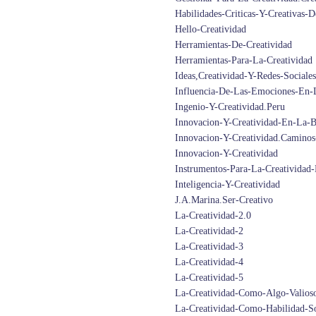
Habilidades-Criticas-Y-Creativas-
Hello-Creatividad
Herramientas-De-Creatividad
Herramientas-Para-La-Creatividad
Ideas,Creatividad-Y-Redes-Sociales
Influencia-De-Las-Emociones-En-L
Ingenio-Y-Creatividad.Peru
Innovacion-Y-Creatividad-En-La-
Innovacion-Y-Creatividad.Caminos
Innovacion-Y-Creatividad
Instrumentos-Para-La-Creatividad
Inteligencia-Y-Creatividad
J.A.Marina.Ser-Creativo
La-Creatividad-2.0
La-Creatividad-2
La-Creatividad-3
La-Creatividad-4
La-Creatividad-5
La-Creatividad-Como-Algo-Valios
La-Creatividad-Como-Habilidad-So