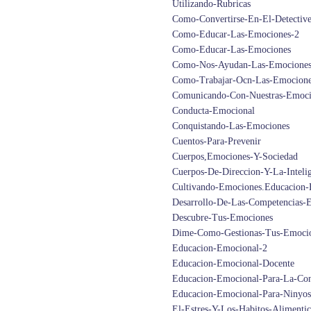
Utilizando-Rubricas
Como-Convertirse-En-El-Detectiv
Como-Educar-Las-Emociones-2
Como-Educar-Las-Emociones
Como-Nos-Ayudan-Las-Emociones
Como-Trabajar-Ocn-Las-Emocione
Comunicando-Con-Nuestras-Emoci
Conducta-Emocional
Conquistando-Las-Emociones
Cuentos-Para-Prevenir
Cuerpos,Emociones-Y-Sociedad
Cuerpos-De-Direccion-Y-La-Inteli
Cultivando-Emociones.Educacion
Desarrollo-De-Las-Competencias-
Descubre-Tus-Emociones
Dime-Como-Gestionas-Tus-Emocio
Educacion-Emocional-2
Educacion-Emocional-Docente
Educacion-Emocional-Para-La-Con
Educacion-Emocional-Para-Ninyo
El-Estres-Y-Los-Habitos-Alimenti