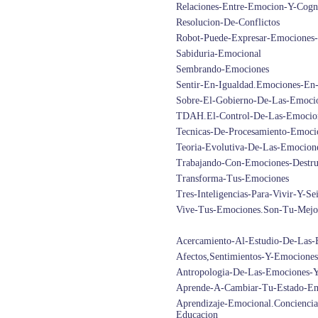
Relaciones-Entre-Emocion-Y-Cogn
Resolucion-De-Conflictos
Robot-Puede-Expresar-Emociones
Sabiduria-Emocional
Sembrando-Emociones
Sentir-En-Igualdad.Emociones-En
Sobre-El-Gobierno-De-Las-Emoci
TDAH.El-Control-De-Las-Emocio
Tecnicas-De-Procesamiento-Emoci
Teoria-Evolutiva-De-Las-Emocion
Trabajando-Con-Emociones-Destru
Transforma-Tus-Emociones
Tres-Inteligencias-Para-Vivir-Y-S
Vive-Tus-Emociones.Son-Tu-Mejor
Acercamiento-Al-Estudio-De-Las-
Afectos,Sentimientos-Y-Emociones
Antropologia-De-Las-Emociones-Y
Aprende-A-Cambiar-Tu-Estado-Em
Aprendizaje-Emocional.Conciencia
Educacion