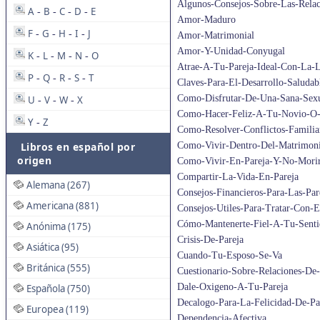
Algunos-Consejos-Sobre-Las-Relac
A
B
C
D
E
-
-
-
-
Amor-Maduro
F
G
H
I
J
-
-
-
-
Amor-Matrimonial
Amor-Y-Unidad-Conyugal
K
L
M
N
O
-
-
-
-
Atrae-A-Tu-Pareja-Ideal-Con-La-
P
Q
R
S
T
-
-
-
-
Claves-Para-El-Desarrollo-Saludab
Como-Disfrutar-De-Una-Sana-Sexu
U
V
W
X
-
-
-
Como-Hacer-Feliz-A-Tu-Novio-O
Y
Z
-
Como-Resolver-Conflictos-Familia
Libros en español por
Como-Vivir-Dentro-Del-Matrimoni
origen
Como-Vivir-En-Pareja-Y-No-Morir-
Compartir-La-Vida-En-Pareja
Alemana (267)
Consejos-Financieros-Para-Las-Par
Americana (881)
Consejos-Utiles-Para-Tratar-Con
Cómo-Mantenerte-Fiel-A-Tu-Senti
Anónima (175)
Crisis-De-Pareja
Asiática (95)
Cuando-Tu-Esposo-Se-Va
Británica (555)
Cuestionario-Sobre-Relaciones-De-
Dale-Oxigeno-A-Tu-Pareja
Española (750)
Decalogo-Para-La-Felicidad-De-Pa
Europea (119)
Dependencia-Afectiva