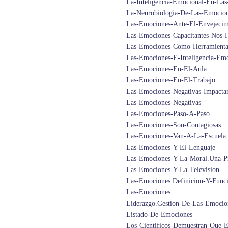
La-Inteligencia-Emocional-En-Las
La-Neurobiologia-De-Las-Emocio
Las-Emociones-Ante-El-Envejeci
Las-Emociones-Capacitantes-Nos-
Las-Emociones-Como-Herramientas
Las-Emociones-E-Inteligencia-Em
Las-Emociones-En-El-Aula
Las-Emociones-En-El-Trabajo
Las-Emociones-Negativas-Impactan
Las-Emociones-Negativas
Las-Emociones-Paso-A-Paso
Las-Emociones-Son-Contagiosas
Las-Emociones-Van-A-La-Escuela
Las-Emociones-Y-El-Lenguaje
Las-Emociones-Y-La-Moral.Una-Pr
Las-Emociones-Y-La-Television-
Las-Emociones.Definicion-Y-Func
Las-Emociones
Liderazgo.Gestion-De-Las-Emocio
Listado-De-Emociones
Los-Cientificos-Demuestran-Que-