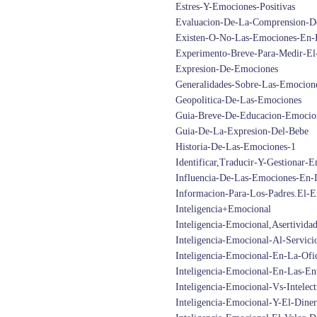
Estres-Y-Emociones-Positivas
Evaluacion-De-La-Comprension-D
Existen-O-No-Las-Emociones-En-
Experimento-Breve-Para-Medir-E
Expresion-De-Emociones
Generalidades-Sobre-Las-Emocion
Geopolitica-De-Las-Emociones
Guia-Breve-De-Educacion-Emocion
Guia-De-La-Expresion-Del-Bebe
Historia-De-Las-Emociones-1
Identificar,Traducir-Y-Gestionar-
Influencia-De-Las-Emociones-En-
Informacion-Para-Los-Padres.El-
Inteligencia+Emocional
Inteligencia-Emocional,Asertivid
Inteligencia-Emocional-Al-Servic
Inteligencia-Emocional-En-La-Ofi
Inteligencia-Emocional-En-Las-En
Inteligencia-Emocional-Vs-Intelect
Inteligencia-Emocional-Y-El-Dine