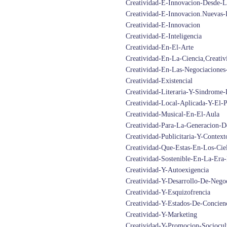
Creatividad-E-Innovacion-Desde-L
Creatividad-E-Innovacion.Nuevas-I
Creatividad-E-Innovacion
Creatividad-E-Inteligencia
Creatividad-En-El-Arte
Creatividad-En-La-Ciencia,Creati
Creatividad-En-Las-Negociaciones
Creatividad-Existencial
Creatividad-Literaria-Y-Sindrom
Creatividad-Local-Aplicada-Y-El-
Creatividad-Musical-En-El-Aula
Creatividad-Para-La-Generacion-D
Creatividad-Publicitaria-Y-Context
Creatividad-Que-Estas-En-Los-Cie
Creatividad-Sostenible-En-La-Era-
Creatividad-Y-Autoexigencia
Creatividad-Y-Desarrollo-De-Nego
Creatividad-Y-Esquizofrencia
Creatividad-Y-Estados-De-Concien
Creatividad-Y-Marketing
Creatividad-Y-Promocion-Sociocul