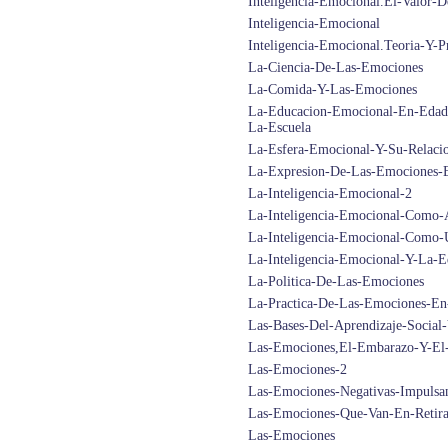
Inteligencia-Emocional.El-Valor
Inteligencia-Emocional
Inteligencia-Emocional.Teoria-Y-
La-Ciencia-De-Las-Emociones
La-Comida-Y-Las-Emociones
La-Educacion-Emocional-En-Edade
La-Escuela
La-Esfera-Emocional-Y-Su-Relaci
La-Expresion-De-Las-Emociones-
La-Inteligencia-Emocional-2
La-Inteligencia-Emocional-Como-
La-Inteligencia-Emocional-Como-
La-Inteligencia-Emocional-Y-La-
La-Politica-De-Las-Emociones
La-Practica-De-Las-Emociones-En-
Las-Bases-Del-Aprendizaje-Social
Las-Emociones,El-Embarazo-Y-El-
Las-Emociones-2
Las-Emociones-Negativas-Impuls
Las-Emociones-Que-Van-En-Retir
Las-Emociones