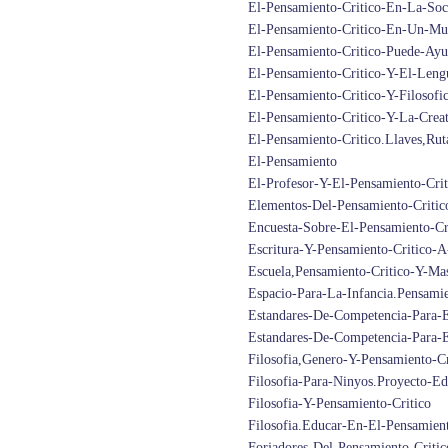
El-Pensamiento-Critico-En-La-So
El-Pensamiento-Critico-En-Un-Mu
El-Pensamiento-Critico-Puede-Ay
El-Pensamiento-Critico-Y-El-Lengu
El-Pensamiento-Critico-Y-Filosof
El-Pensamiento-Critico-Y-La-Crea
El-Pensamiento-Critico.Llaves,Rut
El-Pensamiento
El-Profesor-Y-El-Pensamiento-Crit
Elementos-Del-Pensamiento-Critic
Encuesta-Sobre-El-Pensamiento-Cr
Escritura-Y-Pensamiento-Critico-A
Escuela,Pensamiento-Critico-Y-Ma
Espacio-Para-La-Infancia.Pensamie
Estandares-De-Competencia-Para-E
Estandares-De-Competencia-Para-E
Filosofia,Genero-Y-Pensamiento-Cr
Filosofia-Para-Ninyos.Proyecto-Ed
Filosofia-Y-Pensamiento-Critico
Filosofia.Educar-En-El-Pensamient
Forjadores-Del-Pensamiento-Criti