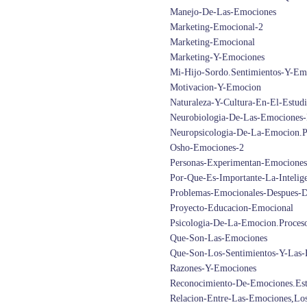
Manejo-De-Las-Emociones
Marketing-Emocional-2
Marketing-Emocional
Marketing-Y-Emociones
Mi-Hijo-Sordo.Sentimientos-Y-Em
Motivacion-Y-Emocion
Naturaleza-Y-Cultura-En-El-Estu
Neurobiologia-De-Las-Emociones-
Neuropsicologia-De-La-Emocion.Pa
Osho-Emociones-2
Personas-Experimentan-Emociones
Por-Que-Es-Importante-La-Inteli
Problemas-Emocionales-Despues-D
Proyecto-Educacion-Emocional
Psicologia-De-La-Emocion.Proces
Que-Son-Las-Emociones
Que-Son-Los-Sentimientos-Y-Las
Razones-Y-Emociones
Reconocimiento-De-Emociones.Est
Relacion-Entre-Las-Emociones,Lo