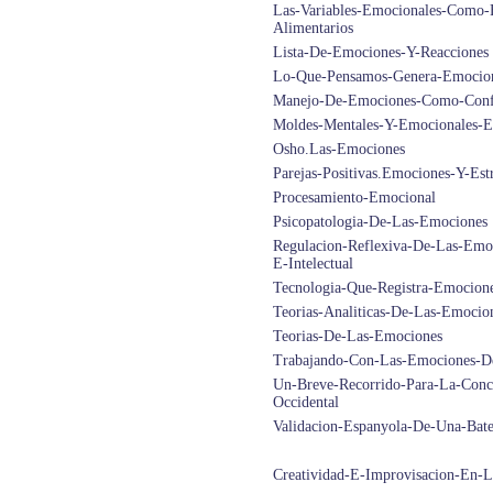
Las-Variables-Emocionales-Como-F
Alimentarios
Lista-De-Emociones-Y-Reacciones
Lo-Que-Pensamos-Genera-Emocio
Manejo-De-Emociones-Como-Confli
Moldes-Mentales-Y-Emocionales-E
Osho.Las-Emociones
Parejas-Positivas.Emociones-Y-Est
Procesamiento-Emocional
Psicopatologia-De-Las-Emociones
Regulacion-Reflexiva-De-Las-Emo
E-Intelectual
Tecnologia-Que-Registra-Emocio
Teorias-Analiticas-De-Las-Emocion
Teorias-De-Las-Emociones
Trabajando-Con-Las-Emociones-De
Un-Breve-Recorrido-Para-La-Conc
Occidental
Validacion-Espanyola-De-Una-Bate
Creatividad-E-Improvisacion-En-