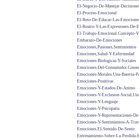
El-Negocio-De-Manejar-Decisione
El-Proceso-Emocional
El-Reto-De-Educar-Las-Emocione
El-Rostro-Y-Las-Expresiones-De-
El-Trabajo-Emocional.Concepto-Y
Embarazo-De-Emociones
Emociones,Pasiones,Sentimientos
Emociones,Salud-Y-Enfermedad
Emociones-Biologicas-Y-Sociales
Emociones-Del-Consumidor.Consec
Emociones-Morales.Una-Bateria-P
Emociones-Positivas
Emociones-Y-Estados-De-Animo
Emociones-Y-Exclusion-Social,Una
Emociones-Y-Lenguaje
Emociones-Y-Psicopatia
Emociones-Y-Representaciones-De-
Emociones-Y-Sentimientos-A-Trav
Emociones.El-Sentido-De-Sentir
Entrenamiento-Sobre-La-Perdida-