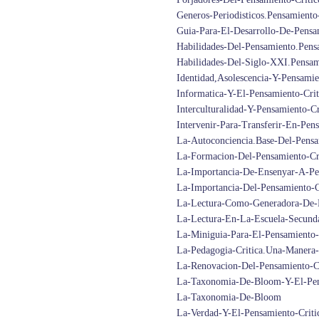
Generos-Periodisticos.Pensamiento
Guia-Para-El-Desarrollo-De-Pensa
Habilidades-Del-Pensamiento.Pens
Habilidades-Del-Siglo-XXI.Pensam
Identidad,Asolescencia-Y-Pensamie
Informatica-Y-El-Pensamiento-Crit
Interculturalidad-Y-Pensamiento-C
Intervenir-Para-Transferir-En-Pen
La-Autoconciencia.Base-Del-Pensa
La-Formacion-Del-Pensamiento-Cri
La-Importancia-De-Ensenyar-A-Pe
La-Importancia-Del-Pensamiento-
La-Lectura-Como-Generadora-De-P
La-Lectura-En-La-Escuela-Secunda
La-Miniguia-Para-El-Pensamiento-
La-Pedagogia-Critica.Una-Manera-
La-Renovacion-Del-Pensamiento-Cr
La-Taxonomia-De-Bloom-Y-El-Pen
La-Taxonomia-De-Bloom
La-Verdad-Y-El-Pensamiento-Criti