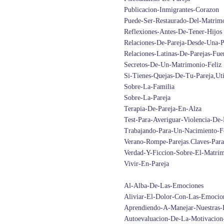
Publicacion-Inmigrantes-Corazon
Puede-Ser-Restaurado-Del-Matrim
Reflexiones-Antes-De-Tener-Hijos
Relaciones-De-Pareja-Desde-Una-P
Relaciones-Latinas-De-Parejas-Fue
Secretos-De-Un-Matrimonio-Feliz
Si-Tienes-Quejas-De-Tu-Pareja,Ut
Sobre-La-Familia
Sobre-La-Pareja
Terapia-De-Pareja-En-Alza
Test-Para-Averiguar-Violencia-De-
Trabajando-Para-Un-Nacimiento-F
Verano-Rompe-Parejas.Claves-Par
Verdad-Y-Ficcion-Sobre-El-Matri
Vivir-En-Pareja
Al-Alba-De-Las-Emociones
Aliviar-El-Dolor-Con-Las-Emocio
Aprendiendo-A-Manejar-Nuestras-
Autoevaluacion-De-La-Motivacion