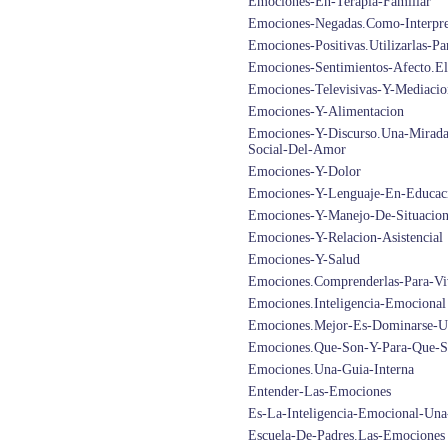
Emociones-En-Terapia-Familiar
Emociones-Negadas.Como-Interpret
Emociones-Positivas.Utilizarlas-
Emociones-Sentimientos-Afecto.El
Emociones-Televisivas-Y-Mediacio
Emociones-Y-Alimentacion
Emociones-Y-Discurso.Una-Mirada-
Social-Del-Amor
Emociones-Y-Dolor
Emociones-Y-Lenguaje-En-Educaci
Emociones-Y-Manejo-De-Situacione
Emociones-Y-Relacion-Asistencial
Emociones-Y-Salud
Emociones.Comprenderlas-Para-Vi
Emociones.Inteligencia-Emocional
Emociones.Mejor-Es-Dominarse-U
Emociones.Que-Son-Y-Para-Que-S
Emociones.Una-Guia-Interna
Entender-Las-Emociones
Es-La-Inteligencia-Emocional-Un
Escuela-De-Padres.Las-Emociones