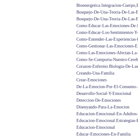
Bioenergetica.Integracion-Cuerpo
Bosquejo-De-Una-Teoria-De-Las-E
Bosquejo-De-Una-Teoria-De-Las-
Como-Educar-Las-Emociones-De-N
Como-Educar-Los-Sentimientos-Y
Como-Entender-Las-Experiencias-
Como-Gestionar-Las-Emociones-En
Como-Las-Emociones-Afectan-La-
Como-Se-Comporta-Nuestro-Cereb
Corazon-Enfermo.Biologia-De-La
Creando-Una-Familia
Crear-Emociones
De-La-Emocion-Por-El-Consumo-
Desarrollo-Social-Y-Emocional
Deteccion-De-Emociones
Disenyando-Para-La-Emocion
Educacion-Emocional-En-Adultos-
Educacion-Emocional.Estrategias-
Educacion-Emocional
Educar-Emociones-En-Familia