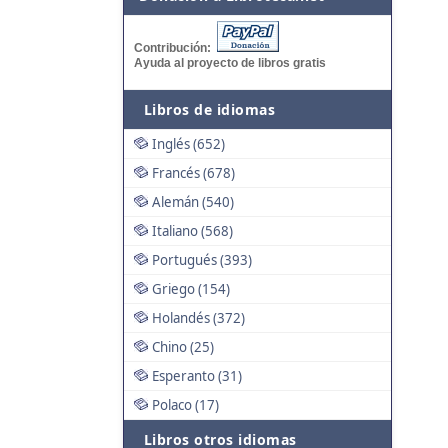
Contribución:
Ayuda al proyecto de libros gratis
Libros de idiomas
Inglés (652)
Francés (678)
Alemán (540)
Italiano (568)
Portugués (393)
Griego (154)
Holandés (372)
Chino (25)
Esperanto (31)
Polaco (17)
Libros otros idiomas