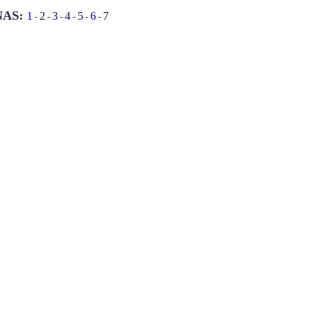
NAS:
1
2
3
4
5
6
7
-
-
-
-
-
-