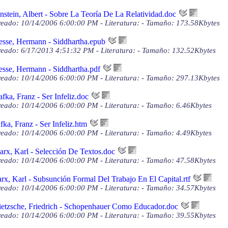
nstein, Albert - Sobre La Teoría De La Relatividad.doc
eado: 10/14/2006 6:00:00 PM - Literatura: - Tamaño: 173.58Kbytes
sse, Hermann - Siddhartha.epub
eado: 6/17/2013 4:51:32 PM - Literatura: - Tamaño: 132.52Kbytes
sse, Hermann - Siddhartha.pdf
eado: 10/14/2006 6:00:00 PM - Literatura: - Tamaño: 297.13Kbytes
fka, Franz - Ser Infeliz.doc
eado: 10/14/2006 6:00:00 PM - Literatura: - Tamaño: 6.46Kbytes
fka, Franz - Ser Infeliz.htm
eado: 10/14/2006 6:00:00 PM - Literatura: - Tamaño: 4.49Kbytes
rx, Karl - Selección De Textos.doc
eado: 10/14/2006 6:00:00 PM - Literatura: - Tamaño: 47.58Kbytes
rx, Karl - Subsunción Formal Del Trabajo En El Capital.rtf
eado: 10/14/2006 6:00:00 PM - Literatura: - Tamaño: 34.57Kbytes
etzsche, Friedrich - Schopenhauer Como Educador.doc
eado: 10/14/2006 6:00:00 PM - Literatura: - Tamaño: 39.55Kbytes