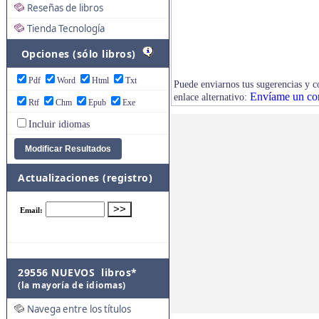
Reseñas de libros
Tienda Tecnología
Opciones (sólo libros)
Pdf
Word
Html
Txt
Puede enviarnos tus sugerencias y co
Envíame un co
enlace alternativo:
Rtf
Chm
Epub
Exe
Incluir idiomas
Actualizaciones (registro)
29556 NUEVOS libros*
(la mayoría de idiomas)
Navega entre los títulos