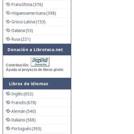
Francófona (376)
Hispanoamericana (398)
Greco-Latina (153)
Italiana (53)
Rusa (221)
Donación a Libroteca.net
Contribución:
Ayuda al proyecto de libros gratis
Libros de idiomas
Inglés (652)
Francés (678)
Alemán (540)
Italiano (568)
Portugués (393)