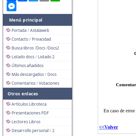
Messenger
Menú principal
Portada
Astalaweb
/
Contacto
Privacidad
/
Busca libros
Docs
Docs2
/
/
Listado docs
Listado 2
/
Últimos añadidos
Más descargados
Docs
/
Comentarios
Votaciones
/
Otros enlaces
Artículos Libroteca
Presentaciones PDF
Lectores Libros
Desarrollo personal
2
/