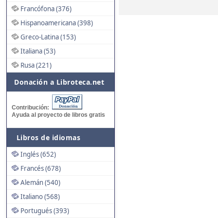
Francófona (376)
Hispanoamericana (398)
Greco-Latina (153)
Italiana (53)
Rusa (221)
Donación a Libroteca.net
Contribución:
Ayuda al proyecto de libros gratis
Libros de idiomas
Inglés (652)
Francés (678)
Alemán (540)
Italiano (568)
Portugués (393)