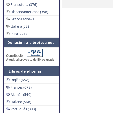
Francófona (376)
Hispanoamericana (398)
Greco-Latina (153)
Italiana (53)
Rusa (221)
Donación a Libroteca.net
Contribución:
Ayuda al proyecto de libros gratis
Libros de idiomas
Inglés (652)
Francés (678)
Alemán (540)
Italiano (568)
Portugués (393)