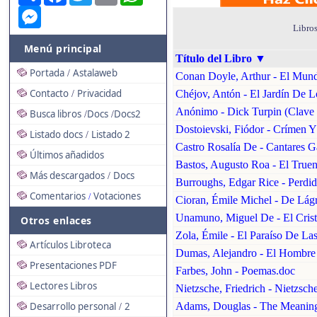
Messenger
Libros
Menú principal
Título del Libro
▼
Portada
Astalaweb
/
Conan Doyle, Arthur - El Mund
Contacto
Privacidad
Chéjov, Antón - El Jardín De L
/
Anónimo - Dick Turpin (Clave 
Busca libros
Docs
Docs2
/
/
Dostoievski, Fiódor - Crímen Y
Listado docs
Listado 2
/
Castro Rosalía De - Cantares Ga
Últimos añadidos
Bastos, Augusto Roa - El Truen
Más descargados
Docs
/
Burroughs, Edgar Rice - Perdi
Comentarios
Votaciones
/
Cioran, Émile Michel - De Lág
Unamuno, Miguel De - El Cris
Otros enlaces
Zola, Émile - El Paraíso De L
Artículos Libroteca
Dumas, Alejandro - El Hombre
Presentaciones PDF
Farbes, John - Poemas.doc
Lectores Libros
Nietzsche, Friedrich - Nietzsc
Desarrollo personal
2
Adams, Douglas - The Meaning
/