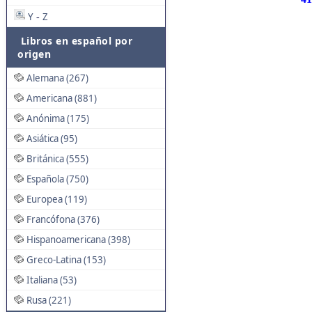
Y
Z
-
Libros en español por
origen
Alemana (267)
Americana (881)
Anónima (175)
Asiática (95)
Británica (555)
Española (750)
Europea (119)
Francófona (376)
Hispanoamericana (398)
Greco-Latina (153)
Italiana (53)
Rusa (221)