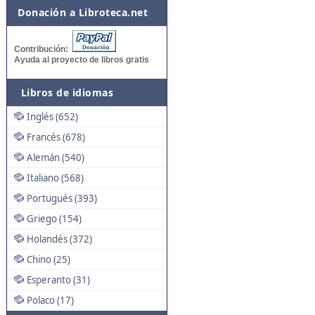
Donación a Libroteca.net
Contribución:
Ayuda al proyecto de libros gratis
Libros de idiomas
Inglés (652)
Francés (678)
Alemán (540)
Italiano (568)
Portugués (393)
Griego (154)
Holandés (372)
Chino (25)
Esperanto (31)
Polaco (17)