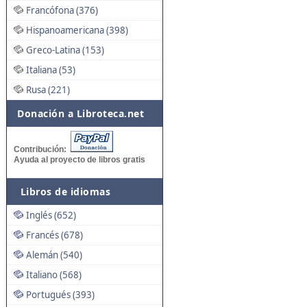
Francófona (376)
Hispanoamericana (398)
Greco-Latina (153)
Italiana (53)
Rusa (221)
Donación a Libroteca.net
Contribución:
Ayuda al proyecto de libros gratis
Libros de idiomas
Inglés (652)
Francés (678)
Alemán (540)
Italiano (568)
Portugués (393)