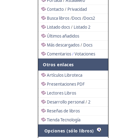
Portada
Astalaweb
/
Contacto
Privacidad
/
Busca libros
Docs
Docs2
/
/
Listado docs
Listado 2
/
Últimos añadidos
Más descargados
Docs
/
Comentarios
Votaciones
/
Otros enlaces
Artículos Libroteca
Presentaciones PDF
Lectores Libros
Desarrollo personal
2
/
Reseñas de libros
Tienda Tecnología
Opciones (sólo libros)