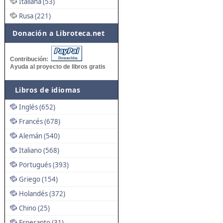
Italiana (53)
Rusa (221)
Donación a Libroteca.net
Contribución:
Ayuda al proyecto de libros gratis
Libros de idiomas
Inglés (652)
Francés (678)
Alemán (540)
Italiano (568)
Portugués (393)
Griego (154)
Holandés (372)
Chino (25)
Esperanto (31)