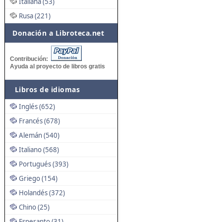
Italiana (53)
Rusa (221)
Donación a Libroteca.net
Contribución:
Ayuda al proyecto de libros gratis
Libros de idiomas
Inglés (652)
Francés (678)
Alemán (540)
Italiano (568)
Portugués (393)
Griego (154)
Holandés (372)
Chino (25)
Esperanto (31)