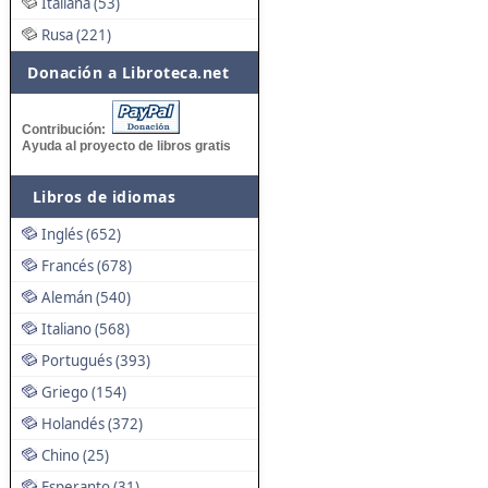
Italiana (53)
Rusa (221)
Donación a Libroteca.net
Contribución:
Ayuda al proyecto de libros gratis
Libros de idiomas
Inglés (652)
Francés (678)
Alemán (540)
Italiano (568)
Portugués (393)
Griego (154)
Holandés (372)
Chino (25)
Esperanto (31)