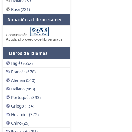
Italiana (53)
Rusa (221)
Donación a Libroteca.net
Contribución:
Ayuda al proyecto de libros gratis
Libros de idiomas
Inglés (652)
Francés (678)
Alemán (540)
Italiano (568)
Portugués (393)
Griego (154)
Holandés (372)
Chino (25)
Esperanto (31)