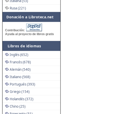
Italiana (53)
Rusa (221)
Donación a Libroteca.net
Contribución:
Ayuda al proyecto de libros gratis
Libros de idiomas
Inglés (652)
Francés (678)
Alemán (540)
Italiano (568)
Portugués (393)
Griego (154)
Holandés (372)
Chino (25)
Esperanto (31)