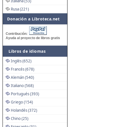
Italiana (53)
Rusa (221)
Donación a Libroteca.net
Contribución:
Ayuda al proyecto de libros gratis
Libros de idiomas
Inglés (652)
Francés (678)
Alemán (540)
Italiano (568)
Portugués (393)
Griego (154)
Holandés (372)
Chino (25)
Esperanto (31)