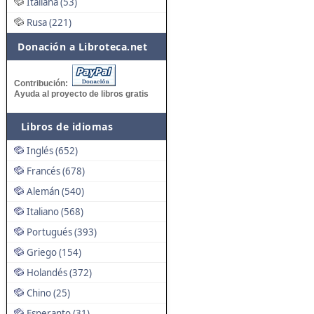
Italiana (53)
Rusa (221)
Donación a Libroteca.net
Contribución:
Ayuda al proyecto de libros gratis
Libros de idiomas
Inglés (652)
Francés (678)
Alemán (540)
Italiano (568)
Portugués (393)
Griego (154)
Holandés (372)
Chino (25)
Esperanto (31)