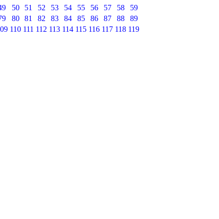
49
50
51
52
53
54
55
56
57
58
59
79
80
81
82
83
84
85
86
87
88
89
09
110
111
112
113
114
115
116
117
118
119