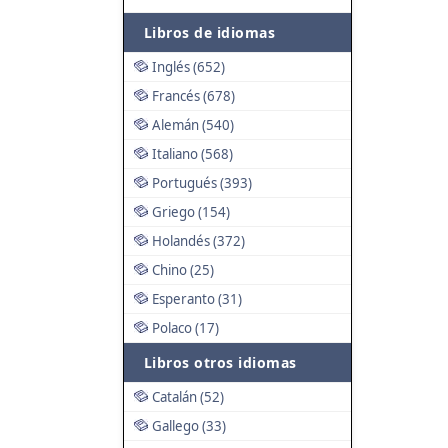
Libros de idiomas
Inglés (652)
Francés (678)
Alemán (540)
Italiano (568)
Portugués (393)
Griego (154)
Holandés (372)
Chino (25)
Esperanto (31)
Polaco (17)
Libros otros idiomas
Catalán (52)
Gallego (33)