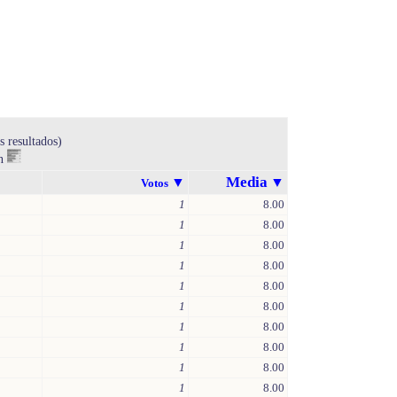
s resultados)
en
Media
▼
▼
Votos
1
8.00
1
8.00
1
8.00
1
8.00
1
8.00
1
8.00
1
8.00
1
8.00
1
8.00
1
8.00