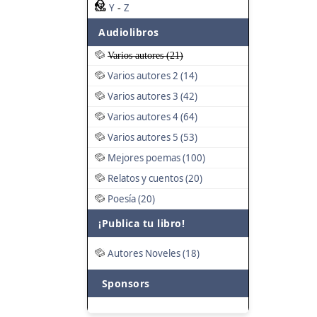
Y
Z
-
Audiolibros
Varios autores (21)
Varios autores 2 (14)
Varios autores 3 (42)
Varios autores 4 (64)
Varios autores 5 (53)
Mejores poemas (100)
Relatos y cuentos (20)
Poesía (20)
¡Publica tu libro!
Autores Noveles (18)
Sponsors