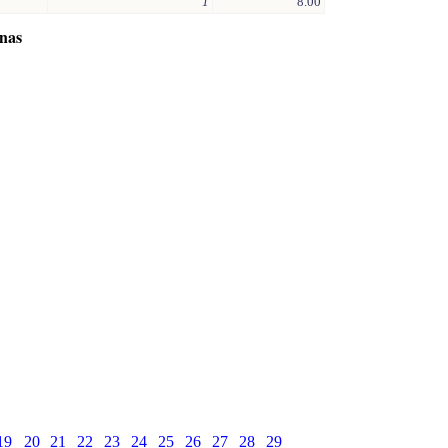
1
8.00
inas
19
20
21
22
23
24
25
26
27
28
29