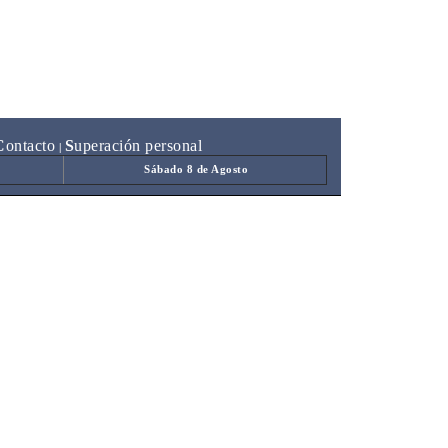
C
ontacto
S
uperación personal
|
Sábado 8 de Agosto