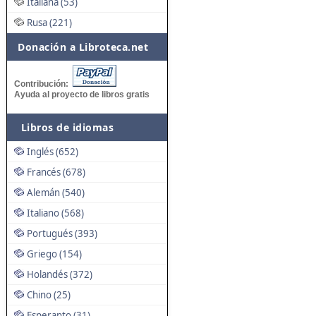
Italiana (53)
Rusa (221)
Donación a Libroteca.net
Contribución:
Ayuda al proyecto de libros gratis
Libros de idiomas
Inglés (652)
Francés (678)
Alemán (540)
Italiano (568)
Portugués (393)
Griego (154)
Holandés (372)
Chino (25)
Esperanto (31)