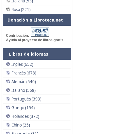
Italiana (53)
Rusa (221)
Donación a Libroteca.net
Contribución:
Ayuda al proyecto de libros gratis
Libros de idiomas
Inglés (652)
Francés (678)
Alemán (540)
Italiano (568)
Portugués (393)
Griego (154)
Holandés (372)
Chino (25)
Esperanto (31)