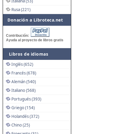
Italiana (53)
Rusa (221)
Donación a Libroteca.net
Contribución:
Ayuda al proyecto de libros gratis
Libros de idiomas
Inglés (652)
Francés (678)
Alemán (540)
Italiano (568)
Portugués (393)
Griego (154)
Holandés (372)
Chino (25)
Esperanto (31)