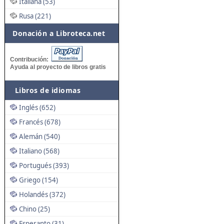
Italiana (53)
Rusa (221)
Donación a Libroteca.net
Contribución:
Ayuda al proyecto de libros gratis
Libros de idiomas
Inglés (652)
Francés (678)
Alemán (540)
Italiano (568)
Portugués (393)
Griego (154)
Holandés (372)
Chino (25)
Esperanto (31)