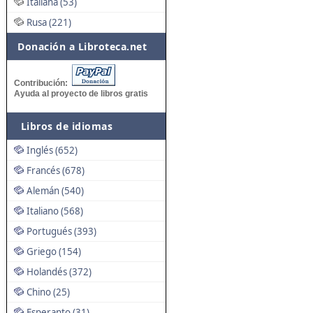
Italiana (53)
Rusa (221)
Donación a Libroteca.net
Contribución:
Ayuda al proyecto de libros gratis
Libros de idiomas
Inglés (652)
Francés (678)
Alemán (540)
Italiano (568)
Portugués (393)
Griego (154)
Holandés (372)
Chino (25)
Esperanto (31)