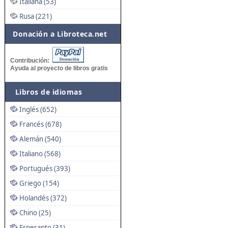
Italiana (53)
Rusa (221)
Donación a Libroteca.net
Contribución:
Ayuda al proyecto de libros gratis
Libros de idiomas
Inglés (652)
Francés (678)
Alemán (540)
Italiano (568)
Portugués (393)
Griego (154)
Holandés (372)
Chino (25)
Esperanto (31)