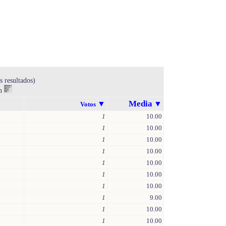
s resultados)
en
Media
▼
▼
Votos
1
10.00
1
10.00
1
10.00
1
10.00
1
10.00
1
10.00
1
10.00
1
9.00
1
10.00
1
10.00