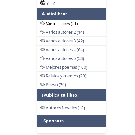
Y
Z
-
Audiolibros
Varios autores (21)
Varios autores 2 (14)
Varios autores 3 (42)
Varios autores 4 (64)
Varios autores 5 (53)
Mejores poemas (100)
Relatos y cuentos (20)
Poesía (20)
¡Publica tu libro!
Autores Noveles (18)
Sponsors