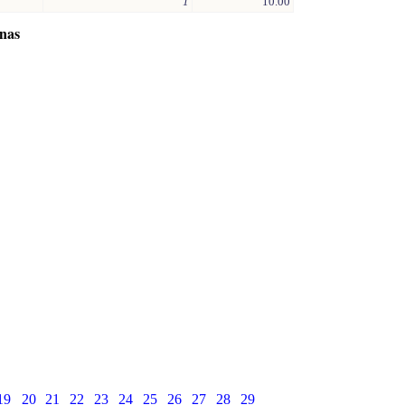
1
10.00
inas
19
20
21
22
23
24
25
26
27
28
29