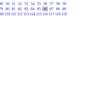
49
50
51
52
53
54
55
56
57
58
59
79
80
81
82
83
84
85
87
88
89
86
09
110
111
112
113
114
115
116
117
118
119