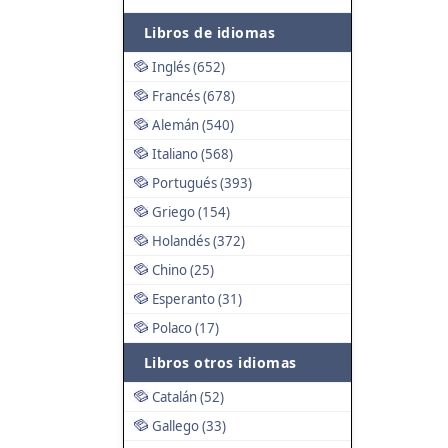
Libros de idiomas
Inglés (652)
Francés (678)
Alemán (540)
Italiano (568)
Portugués (393)
Griego (154)
Holandés (372)
Chino (25)
Esperanto (31)
Polaco (17)
Libros otros idiomas
Catalán (52)
Gallego (33)