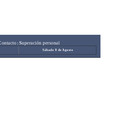
C
ontacto
S
uperación personal
|
Sábado 8 de Agosto