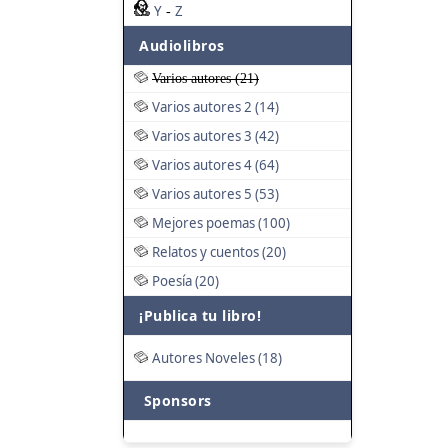
Y
Z
-
Audiolibros
Varios autores (21)
Varios autores 2 (14)
Varios autores 3 (42)
Varios autores 4 (64)
Varios autores 5 (53)
Mejores poemas (100)
Relatos y cuentos (20)
Poesía (20)
¡Publica tu libro!
Autores Noveles (18)
Sponsors