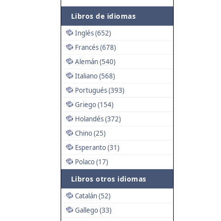
Libros de idiomas
Inglés (652)
Francés (678)
Alemán (540)
Italiano (568)
Portugués (393)
Griego (154)
Holandés (372)
Chino (25)
Esperanto (31)
Polaco (17)
Libros otros idiomas
Catalán (52)
Gallego (33)