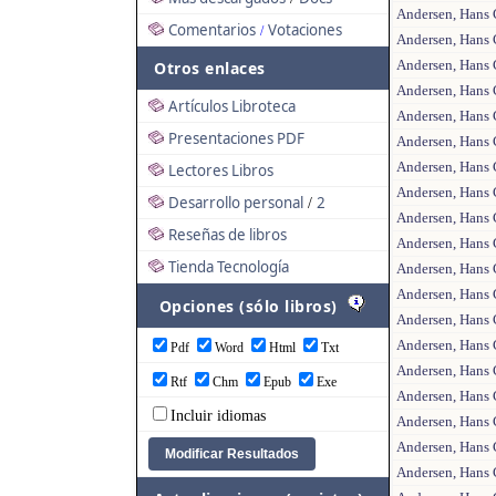
Andersen, Hans C
Comentarios
Votaciones
/
Andersen, Hans C
Andersen, Hans C
Otros enlaces
Andersen, Hans C
Artículos Libroteca
Andersen, Hans C
Presentaciones PDF
Andersen, Hans C
Andersen, Hans 
Lectores Libros
Andersen, Hans 
Desarrollo personal
2
/
Andersen, Hans C
Reseñas de libros
Andersen, Hans C
Tienda Tecnología
Andersen, Hans 
Andersen, Hans C
Opciones (sólo libros)
Andersen, Hans C
Andersen, Hans C
Pdf
Word
Html
Txt
Andersen, Hans Ch
Rtf
Chm
Epub
Exe
Andersen, Hans C
Incluir idiomas
Andersen, Hans C
Andersen, Hans C
Andersen, Hans C