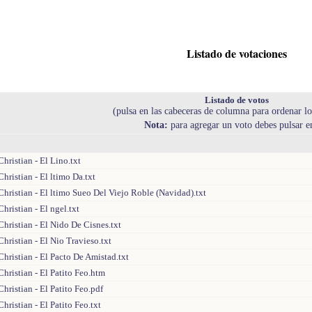
Listado de votaciones
Listado de votos
(pulsa en las cabeceras de columna para ordenar lo
Nota:
para agregar un voto debes pulsar 
hristian - El Lino.txt
hristian - El ltimo Da.txt
hristian - El ltimo Sueo Del Viejo Roble (Navidad).txt
hristian - El ngel.txt
hristian - El Nido De Cisnes.txt
hristian - El Nio Travieso.txt
hristian - El Pacto De Amistad.txt
hristian - El Patito Feo.htm
hristian - El Patito Feo.pdf
hristian - El Patito Feo.txt