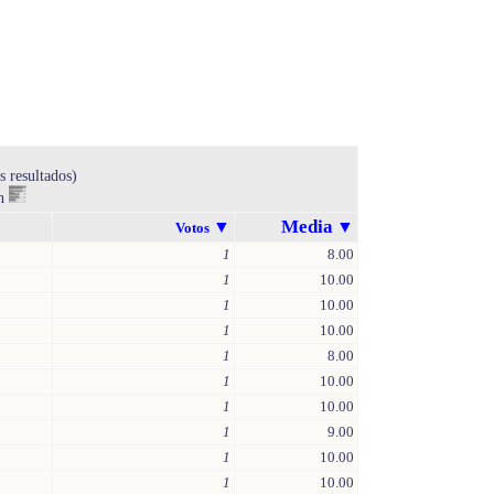
s resultados)
en
Media
▼
▼
Votos
1
8.00
1
10.00
1
10.00
1
10.00
1
8.00
1
10.00
1
10.00
1
9.00
1
10.00
1
10.00