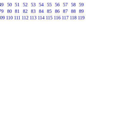
49
50
51
52
53
54
55
56
57
58
59
79
80
81
82
83
84
85
86
87
88
89
09
110
111
112
113
114
115
116
117
118
119