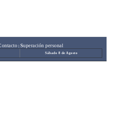
C
ontacto
S
uperación personal
|
Sábado 8 de Agosto