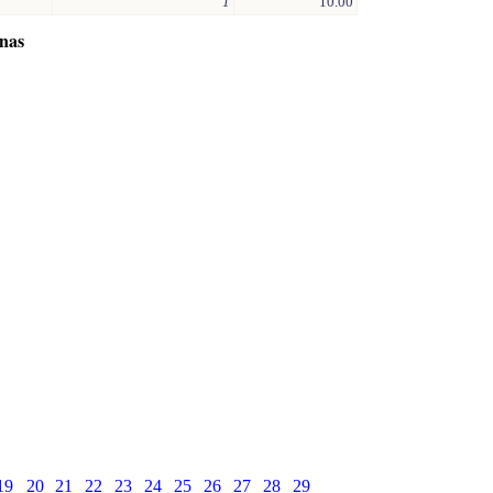
1
10.00
inas
19
20
21
22
23
24
25
26
27
28
29