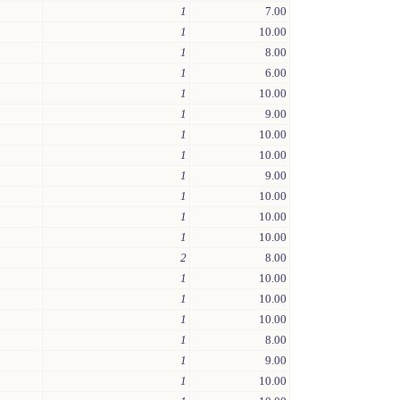
1
7.00
1
10.00
1
8.00
1
6.00
1
10.00
1
9.00
1
10.00
1
10.00
1
9.00
1
10.00
1
10.00
1
10.00
2
8.00
1
10.00
1
10.00
1
10.00
1
8.00
1
9.00
1
10.00