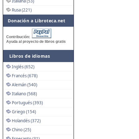
Italiana (53)
Rusa (221)
Donación a Libroteca.net
Contribución:
Ayuda al proyecto de libros gratis
Libros de idiomas
Inglés (652)
Francés (678)
Alemán (540)
Italiano (568)
Portugués (393)
Griego (154)
Holandés (372)
Chino (25)
Esperanto (31)