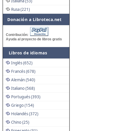
Italiana (53)
Rusa (221)
Donación a Libroteca.net
Contribución:
Ayuda al proyecto de libros gratis
Libros de idiomas
Inglés (652)
Francés (678)
Alemán (540)
Italiano (568)
Portugués (393)
Griego (154)
Holandés (372)
Chino (25)
Esperanto (31)