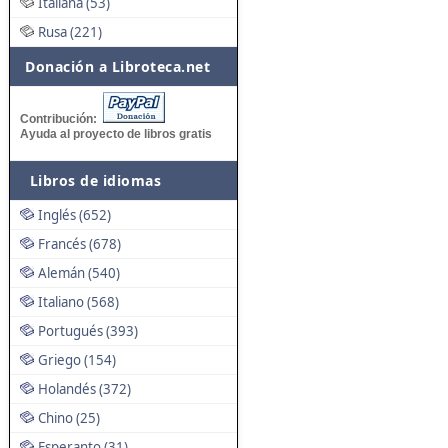
Italiana (53)
Rusa (221)
Donación a Libroteca.net
Contribución:
Ayuda al proyecto de libros gratis
Libros de idiomas
Inglés (652)
Francés (678)
Alemán (540)
Italiano (568)
Portugués (393)
Griego (154)
Holandés (372)
Chino (25)
Esperanto (31)