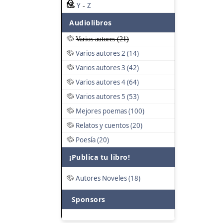
Y
Z
-
Audiolibros
Varios autores (21)
Varios autores 2 (14)
Varios autores 3 (42)
Varios autores 4 (64)
Varios autores 5 (53)
Mejores poemas (100)
Relatos y cuentos (20)
Poesía (20)
¡Publica tu libro!
Autores Noveles (18)
Sponsors