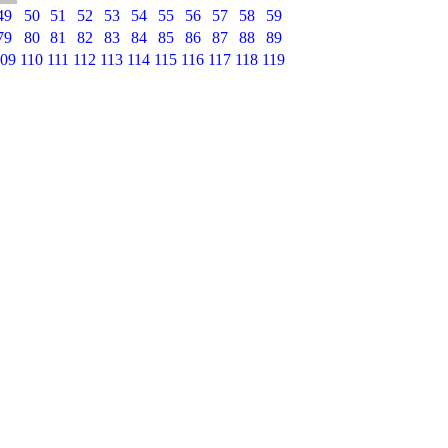
49
50
51
52
53
54
55
56
57
58
59
79
80
81
82
83
84
85
86
87
88
89
09
110
111
112
113
114
115
116
117
118
119