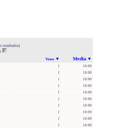
s resultados)
en
Media
▼
▼
Votos
1
10.00
1
10.00
1
10.00
1
10.00
1
10.00
1
10.00
1
10.00
1
10.00
1
10.00
1
10.00