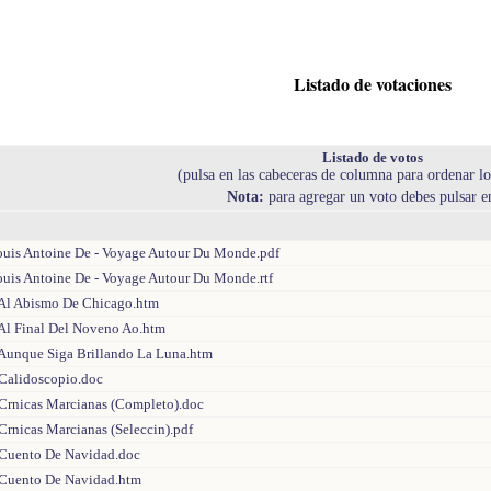
Listado de votaciones
Listado de votos
(pulsa en las cabeceras de columna para ordenar lo
Nota:
para agregar un voto debes pulsar 
ouis Antoine De - Voyage Autour Du Monde.pdf
ouis Antoine De - Voyage Autour Du Monde.rtf
 Al Abismo De Chicago.htm
 Al Final Del Noveno Ao.htm
 Aunque Siga Brillando La Luna.htm
 Calidoscopio.doc
 Crnicas Marcianas (Completo).doc
Crnicas Marcianas (Seleccin).pdf
 Cuento De Navidad.doc
 Cuento De Navidad.htm