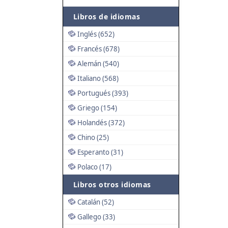
Libros de idiomas
Inglés (652)
Francés (678)
Alemán (540)
Italiano (568)
Portugués (393)
Griego (154)
Holandés (372)
Chino (25)
Esperanto (31)
Polaco (17)
Libros otros idiomas
Catalán (52)
Gallego (33)