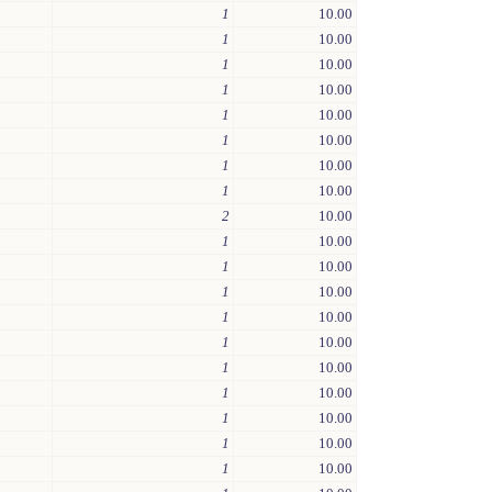
1
10.00
1
10.00
1
10.00
1
10.00
1
10.00
1
10.00
1
10.00
1
10.00
2
10.00
1
10.00
1
10.00
1
10.00
1
10.00
1
10.00
1
10.00
1
10.00
1
10.00
1
10.00
1
10.00