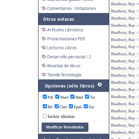
Bradbury, Ray -
Comentarios
Votaciones
/
Bradbury, Ray -
Bradbury, Ray -
Otros enlaces
Bradbury, Ray -
Artículos Libroteca
Bradbury, Ray - 
Presentaciones PDF
Bradbury, Ray -
Bradbury, Ray - 
Lectores Libros
Bradbury, Ray - 
Desarrollo personal
2
/
Bradbury, Ray - 
Reseñas de libros
Bradbury, Ray -
Tienda Tecnología
Bradbury, Ray -
Bradbury, Ray -
Opciones (sólo libros)
Bradbury, Ray - 
Bradbury, Ray - 
Pdf
Word
Html
Txt
Bradbury, Ray - 
Rtf
Chm
Epub
Exe
Bradbury, Ray -
Incluir idiomas
Bradbury, Ray - 
Bradbury, Ray -
Bradbury, Ray -