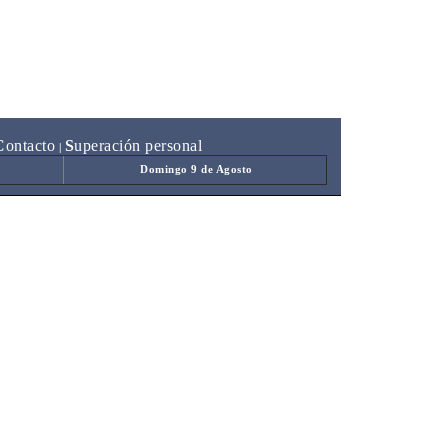
C
ontacto
S
uperación personal
|
Domingo 9 de Agosto