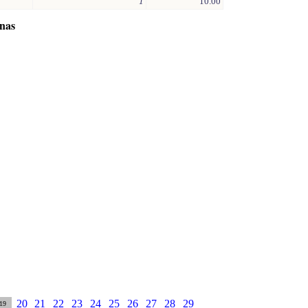
1
10.00
inas
20
21
22
23
24
25
26
27
28
29
19