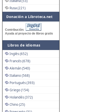
Italiana (53)
Rusa (221)
Donación a Libroteca.net
Contribución:
Ayuda al proyecto de libros gratis
Libros de idiomas
Inglés (652)
Francés (678)
Alemán (540)
Italiano (568)
Portugués (393)
Griego (154)
Holandés (372)
Chino (25)
Esperanto (31)