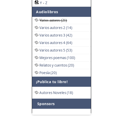
Y
Z
-
Audiolibros
Varios autores (21)
Varios autores 2 (14)
Varios autores 3 (42)
Varios autores 4 (64)
Varios autores 5 (53)
Mejores poemas (100)
Relatos y cuentos (20)
Poesía (20)
¡Publica tu libro!
Autores Noveles (18)
Sponsors