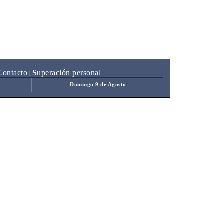
C
ontacto
S
uperación personal
|
Domingo 9 de Agosto