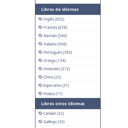
Libros de idiomas
Inglés (652)
Francés (678)
Alemán (540)
Italiano (568)
Portugués (393)
Griego (154)
Holandés (372)
Chino (25)
Esperanto (31)
Polaco (17)
Libros otros idiomas
Catalán (52)
Gallego (33)