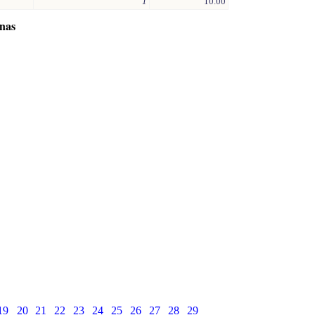
1
10.00
inas
19
20
21
22
23
24
25
26
27
28
29