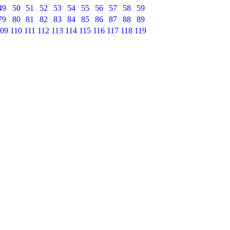
49
50
51
52
53
54
55
56
57
58
59
79
80
81
82
83
84
85
86
87
88
89
09
110
111
112
113
114
115
116
117
118
119