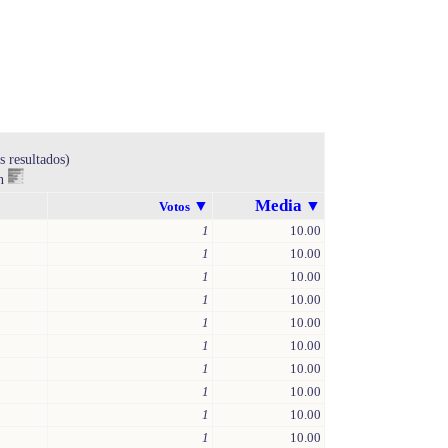
s resultados)
en
Media
▼
▼
Votos
1
10.00
1
10.00
1
10.00
1
10.00
1
10.00
1
10.00
1
10.00
1
10.00
1
10.00
1
10.00