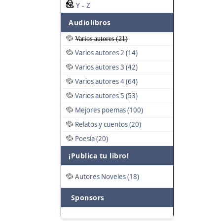
Y
Z
-
Audiolibros
Varios autores (21)
Varios autores 2 (14)
Varios autores 3 (42)
Varios autores 4 (64)
Varios autores 5 (53)
Mejores poemas (100)
Relatos y cuentos (20)
Poesía (20)
¡Publica tu libro!
Autores Noveles (18)
Sponsors