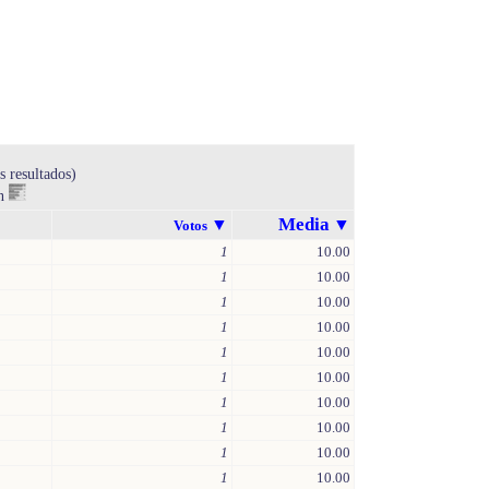
s resultados)
en
Media
▼
▼
Votos
1
10.00
1
10.00
1
10.00
1
10.00
1
10.00
1
10.00
1
10.00
1
10.00
1
10.00
1
10.00