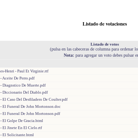
Listado de votaciones
Listado de votos
(pulsa en las cabeceras de columna para ordenar lo
Nota:
para agregar un voto debes pulsar 
s-Henri - Paul Et Virginie.rtf
- Aceite De Perro.pdf
 - Diagnstico De Muerte.pdf
- Diccionario Del Diablo.pdf
- El Caso Del Desfiladero De Coulter.pdf
 - El Funeral De John Mortonson.doc
 - El Funeral De John Mortonson.pdf
- El Golpe De Gracia.html
 El Jinete En El Cielo.rtf
- El Solicitante.html