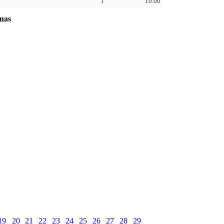
1
10.00
inas
19
20
21
22
23
24
25
26
27
28
29