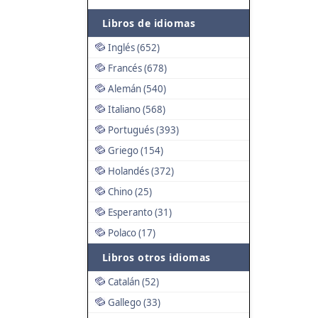
Libros de idiomas
Inglés (652)
Francés (678)
Alemán (540)
Italiano (568)
Portugués (393)
Griego (154)
Holandés (372)
Chino (25)
Esperanto (31)
Polaco (17)
Libros otros idiomas
Catalán (52)
Gallego (33)