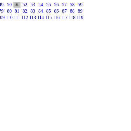
49
50
52
53
54
55
56
57
58
59
51
79
80
81
82
83
84
85
86
87
88
89
09
110
111
112
113
114
115
116
117
118
119