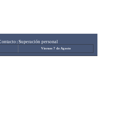
C
ontacto
S
uperación personal
|
Viernes 7 de Agosto