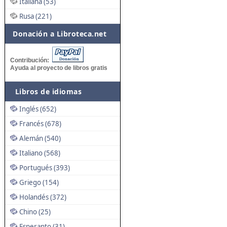
Italiana (53)
Rusa (221)
Donación a Libroteca.net
Contribución:
Ayuda al proyecto de libros gratis
Libros de idiomas
Inglés (652)
Francés (678)
Alemán (540)
Italiano (568)
Portugués (393)
Griego (154)
Holandés (372)
Chino (25)
Esperanto (31)