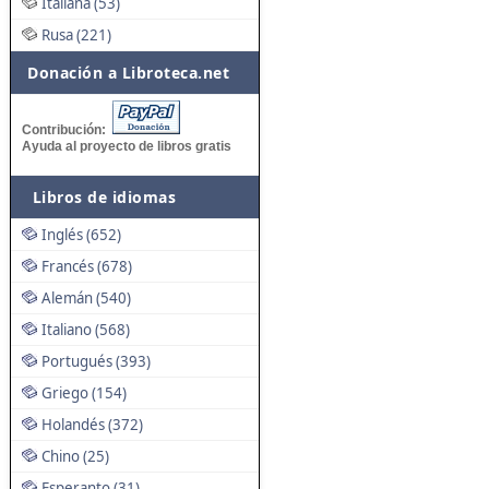
Italiana (53)
Rusa (221)
Donación a Libroteca.net
Contribución:
Ayuda al proyecto de libros gratis
Libros de idiomas
Inglés (652)
Francés (678)
Alemán (540)
Italiano (568)
Portugués (393)
Griego (154)
Holandés (372)
Chino (25)
Esperanto (31)