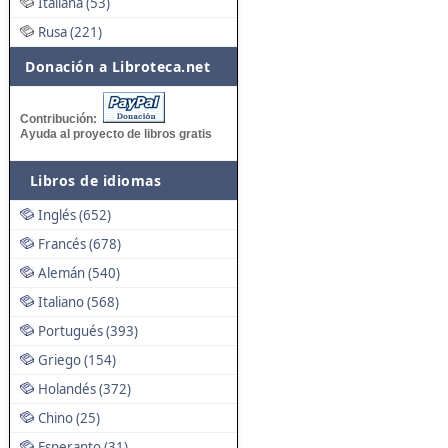
Italiana (53)
Rusa (221)
Donación a Libroteca.net
Contribución:
Ayuda al proyecto de libros gratis
Libros de idiomas
Inglés (652)
Francés (678)
Alemán (540)
Italiano (568)
Portugués (393)
Griego (154)
Holandés (372)
Chino (25)
Esperanto (31)