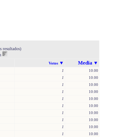
s resultados)
en
Media
▼
▼
Votos
1
10.00
1
10.00
1
10.00
1
10.00
1
10.00
1
10.00
1
10.00
1
10.00
1
10.00
1
10.00