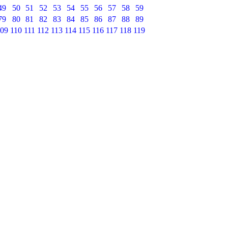
49
50
51
52
53
54
55
56
57
58
59
79
80
81
82
83
84
85
86
87
88
89
09
110
111
112
113
114
115
116
117
118
119