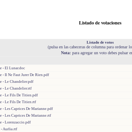
Listado de votaciones
Listado de votos
(pulsa en las cabeceras de columna para ordenar lo
Nota:
para agregar un voto debes pulsar 
e - El Lunar.doc
e - Il Ne Faut Jurer De Rien.pdf
e - Le Chandelier.pdf
e - Le Chandelier.rtf
e - Le Fils De Titien.pdf
 - Le Fils De Titien.rtf
e - Les Caprices De Marianne.pdf
e - Les Caprices De Marianne.rtf
e - Lorenzaccio.pdf
- Aurlia.rtf