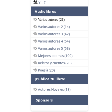
Y
Z
-
Audiolibros
Varios autores (21)
Varios autores 2 (14)
Varios autores 3 (42)
Varios autores 4 (64)
Varios autores 5 (53)
Mejores poemas (100)
Relatos y cuentos (20)
Poesía (20)
¡Publica tu libro!
Autores Noveles (18)
Sponsors