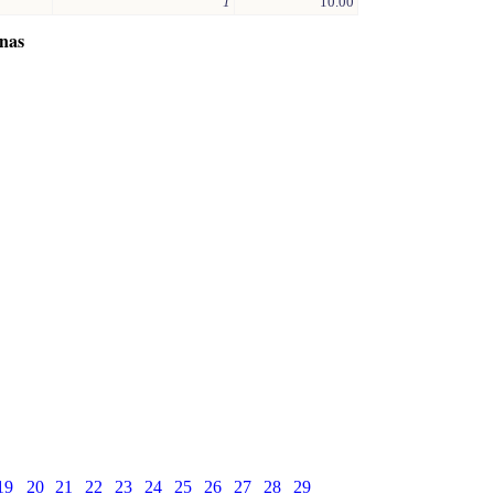
1
10.00
inas
19
20
21
22
23
24
25
26
27
28
29