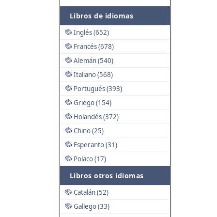
Libros de idiomas
Inglés (652)
Francés (678)
Alemán (540)
Italiano (568)
Portugués (393)
Griego (154)
Holandés (372)
Chino (25)
Esperanto (31)
Polaco (17)
Libros otros idiomas
Catalán (52)
Gallego (33)