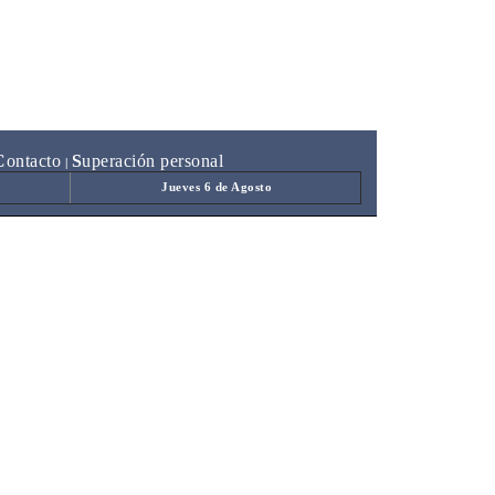
C
ontacto
S
uperación personal
|
Jueves 6 de Agosto