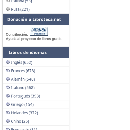
Italiana (53)
Rusa (221)
Donación a Libroteca.net
Contribución:
Ayuda al proyecto de libros gratis
Libros de idiomas
Inglés (652)
Francés (678)
Alemán (540)
Italiano (568)
Portugués (393)
Griego (154)
Holandés (372)
Chino (25)
Esperanto (31)