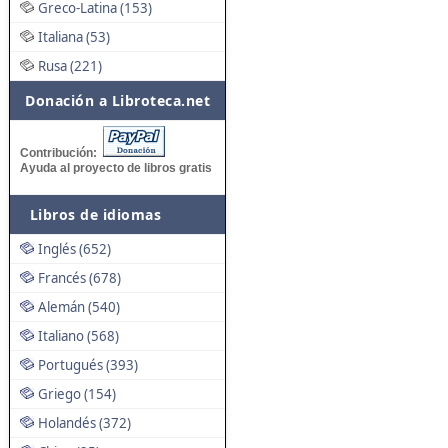
Greco-Latina (153)
Italiana (53)
Rusa (221)
Donación a Libroteca.net
Contribución:
Ayuda al proyecto de libros gratis
Libros de idiomas
Inglés (652)
Francés (678)
Alemán (540)
Italiano (568)
Portugués (393)
Griego (154)
Holandés (372)