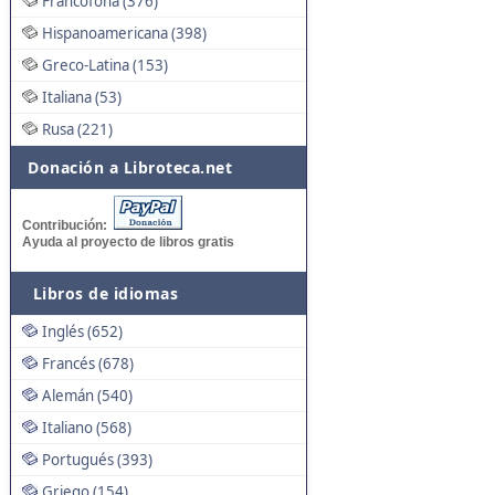
Francófona (376)
Hispanoamericana (398)
Greco-Latina (153)
Italiana (53)
Rusa (221)
Donación a Libroteca.net
Contribución:
Ayuda al proyecto de libros gratis
Libros de idiomas
Inglés (652)
Francés (678)
Alemán (540)
Italiano (568)
Portugués (393)
Griego (154)