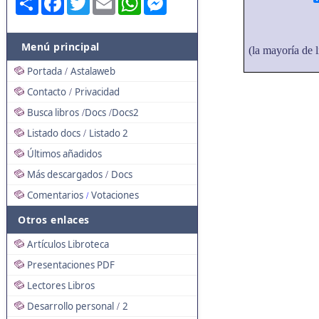
Menú principal
(la mayoría de l
Portada
Astalaweb
/
Contacto
Privacidad
/
Busca libros
Docs
Docs2
/
/
Listado docs
Listado 2
/
Últimos añadidos
Más descargados
Docs
/
Comentarios
Votaciones
/
Otros enlaces
Artículos Libroteca
Presentaciones PDF
Lectores Libros
Desarrollo personal
2
/