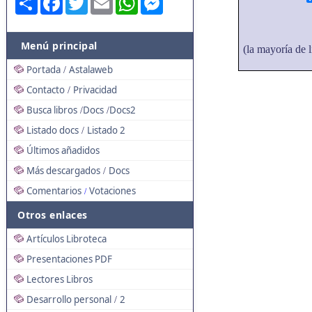
Menú principal
(la mayoría de l
Portada
Astalaweb
/
Contacto
Privacidad
/
Busca libros
Docs
Docs2
/
/
Listado docs
Listado 2
/
Últimos añadidos
Más descargados
Docs
/
Comentarios
Votaciones
/
Otros enlaces
Artículos Libroteca
Presentaciones PDF
Lectores Libros
Desarrollo personal
2
/