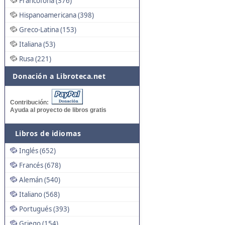
Francófona (376)
Hispanoamericana (398)
Greco-Latina (153)
Italiana (53)
Rusa (221)
Donación a Libroteca.net
Contribución:
Ayuda al proyecto de libros gratis
Libros de idiomas
Inglés (652)
Francés (678)
Alemán (540)
Italiano (568)
Portugués (393)
Griego (154)