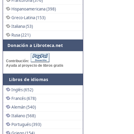
Francófona (376)
Hispanoamericana (398)
Greco-Latina (153)
Italiana (53)
Rusa (221)
Donación a Libroteca.net
Contribución:
Ayuda al proyecto de libros gratis
Libros de idiomas
Inglés (652)
Francés (678)
Alemán (540)
Italiano (568)
Portugués (393)
Griego (154)