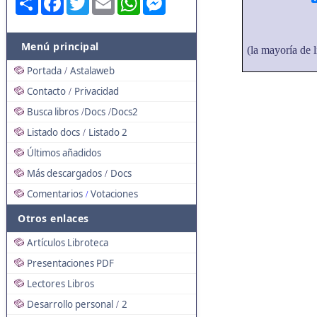
Menú principal
(la mayoría de l
Portada
Astalaweb
/
Contacto
Privacidad
/
Busca libros
Docs
Docs2
/
/
Listado docs
Listado 2
/
Últimos añadidos
Más descargados
Docs
/
Comentarios
Votaciones
/
Otros enlaces
Artículos Libroteca
Presentaciones PDF
Lectores Libros
Desarrollo personal
2
/