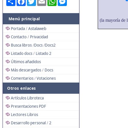
Menú principal
(la mayoría de l
Portada
Astalaweb
/
Contacto
Privacidad
/
Busca libros
Docs
Docs2
/
/
Listado docs
Listado 2
/
Últimos añadidos
Más descargados
Docs
/
Comentarios
Votaciones
/
Otros enlaces
Artículos Libroteca
Presentaciones PDF
Lectores Libros
Desarrollo personal
2
/