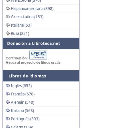
Francófona (376)
Hispanoamericana (398)
Greco-Latina (153)
Italiana (53)
Rusa (221)
Donación a Libroteca.net
Contribución:
Ayuda al proyecto de libros gratis
Libros de idiomas
Inglés (652)
Francés (678)
Alemán (540)
Italiano (568)
Portugués (393)
Griego (154)