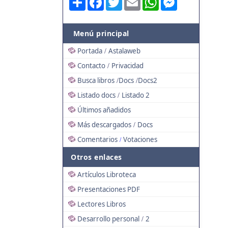
Menú principal
Portada
Astalaweb
/
Contacto
Privacidad
/
Busca libros
Docs
Docs2
/
/
Listado docs
Listado 2
/
Últimos añadidos
Más descargados
Docs
/
Comentarios
Votaciones
/
Otros enlaces
Artículos Libroteca
Presentaciones PDF
Lectores Libros
Desarrollo personal
2
/