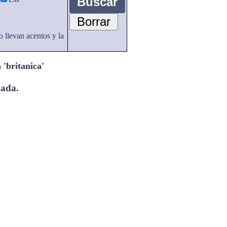
o llevan acentos y la
 'britanica'
nada.