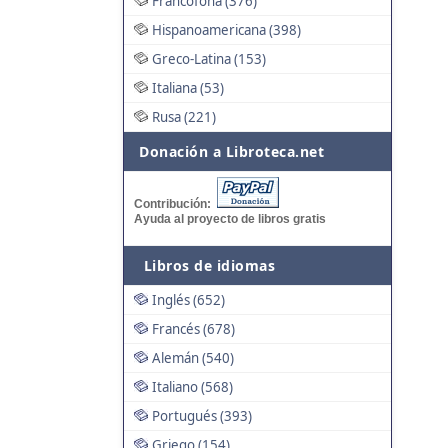
Francófona (376)
Hispanoamericana (398)
Greco-Latina (153)
Italiana (53)
Rusa (221)
Donación a Libroteca.net
Contribución:
Ayuda al proyecto de libros gratis
Libros de idiomas
Inglés (652)
Francés (678)
Alemán (540)
Italiano (568)
Portugués (393)
Griego (154)