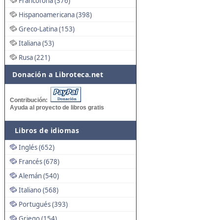
Francófona (376)
Hispanoamericana (398)
Greco-Latina (153)
Italiana (53)
Rusa (221)
Donación a Libroteca.net
Contribución:
Ayuda al proyecto de libros gratis
Libros de idiomas
Inglés (652)
Francés (678)
Alemán (540)
Italiano (568)
Portugués (393)
Griego (154)