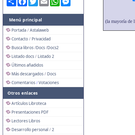
Menú principal
(la mayoría de l
Portada
Astalaweb
/
Contacto
Privacidad
/
Busca libros
Docs
Docs2
/
/
Listado docs
Listado 2
/
Últimos añadidos
Más descargados
Docs
/
Comentarios
Votaciones
/
Otros enlaces
Artículos Libroteca
Presentaciones PDF
Lectores Libros
Desarrollo personal
2
/