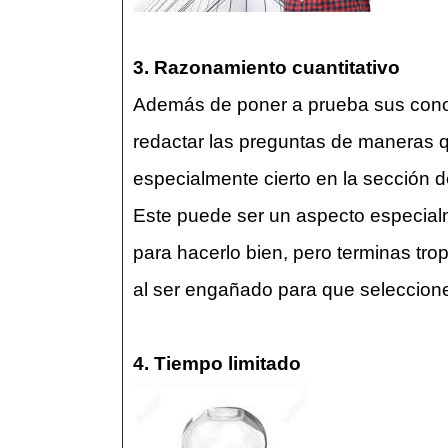
3. Razonamiento cuantitativo
Además de poner a prueba sus conoc
redactar las preguntas de maneras qu
especialmente cierto en la sección 
Este puede ser un aspecto especial
para hacerlo bien, pero terminas tro
al ser engañado para que seleccione
4. Tiempo limitado