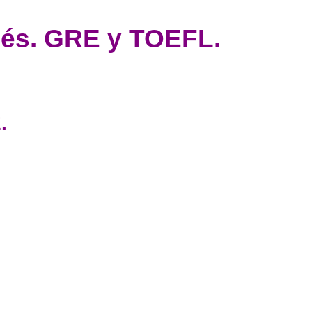
lés. GRE y TOEFL.
.