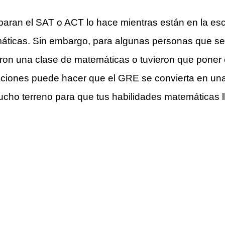
paran el SAT o ACT lo hace mientras están en la es
máticas. Sin embargo, para algunas personas que 
eron una clase de matemáticas o tuvieron que poner 
uaciones puede hacer que el GRE se convierta en u
cho terreno para que tus habilidades matemáticas ll