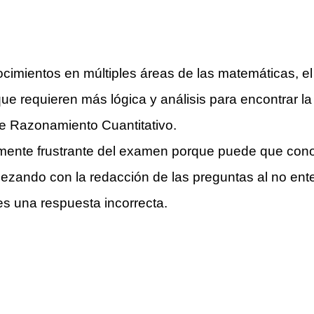
imientos en múltiples áreas de las matemáticas, e
e requieren más lógica y análisis para encontrar la
de Razonamiento Cuantitativo.
mente frustrante del examen porque puede que cono
pezando con la redacción de las preguntas al no ent
s una respuesta incorrecta.