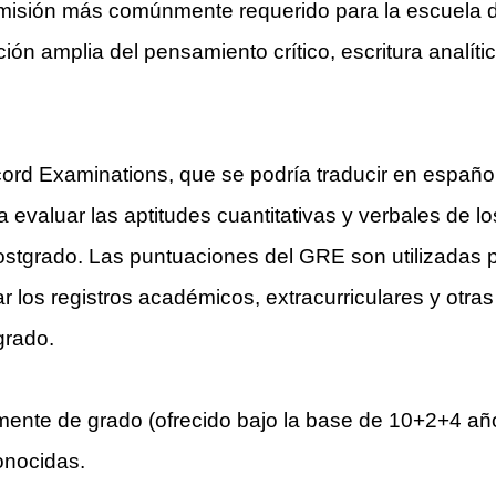
sión más comúnmente requerido para la escuela de 
n amplia del pensamiento crítico, escritura analíti
ord Examinations, que se podría traducir en espa
 evaluar las aptitudes cuantitativas y verbales de lo
tgrado. Las puntuaciones del GRE son utilizadas po
os registros académicos, extracurriculares y otras 
grado.
amente de grado (ofrecido bajo la base de 10+2+4 a
onocidas.