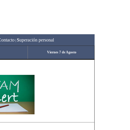
C
ontacto
S
uperación personal
|
Viernes 7 de Agosto