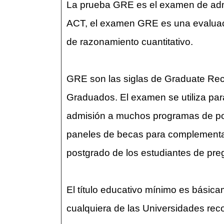
La prueba GRE es el examen de admi
ACT, el examen GRE es una evaluació
de razonamiento cuantitativo.
GRE son las siglas de Graduate Rec
Graduados. El examen se utiliza para
admisión a muchos programas de pos
paneles de becas para complementar l
postgrado de los estudiantes de pre
El título educativo mínimo es básic
cualquiera de las Universidades rec