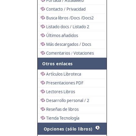
Portada
Astalaweb
/
Contacto
Privacidad
/
Busca libros
Docs
Docs2
/
/
Listado docs
Listado 2
/
Últimos añadidos
Más descargados
Docs
/
Comentarios
Votaciones
/
Otros enlaces
Artículos Libroteca
Presentaciones PDF
Lectores Libros
Desarrollo personal
2
/
Reseñas de libros
Tienda Tecnología
Opciones (sólo libros)