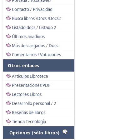
Portada
Astalaweb
/
Contacto
Privacidad
/
Busca libros
Docs
Docs2
/
/
Listado docs
Listado 2
/
Últimos añadidos
Más descargados
Docs
/
Comentarios
Votaciones
/
Otros enlaces
Artículos Libroteca
Presentaciones PDF
Lectores Libros
Desarrollo personal
2
/
Reseñas de libros
Tienda Tecnología
Opciones (sólo libros)