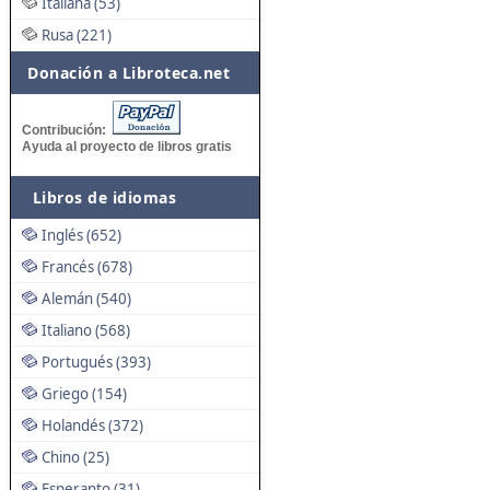
Italiana (53)
Rusa (221)
Donación a Libroteca.net
Contribución:
Ayuda al proyecto de libros gratis
Libros de idiomas
Inglés (652)
Francés (678)
Alemán (540)
Italiano (568)
Portugués (393)
Griego (154)
Holandés (372)
Chino (25)
Esperanto (31)