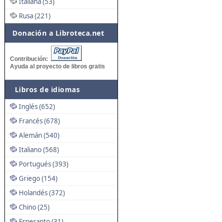
Italiana (53)
Rusa (221)
Donación a Libroteca.net
Contribución:
Ayuda al proyecto de libros gratis
Libros de idiomas
Inglés (652)
Francés (678)
Alemán (540)
Italiano (568)
Portugués (393)
Griego (154)
Holandés (372)
Chino (25)
Esperanto (31)