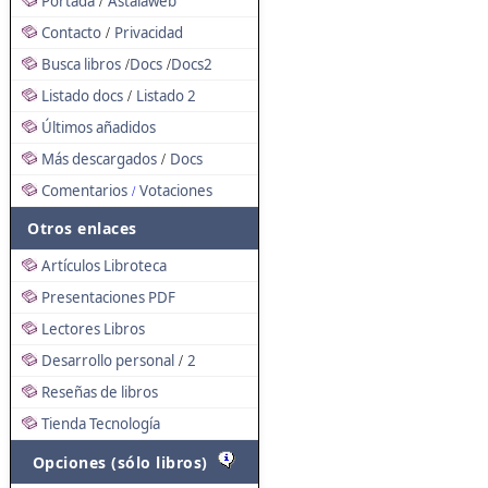
Portada
Astalaweb
/
Contacto
Privacidad
/
Busca libros
Docs
Docs2
/
/
Listado docs
Listado 2
/
Últimos añadidos
Más descargados
Docs
/
Comentarios
Votaciones
/
Otros enlaces
Artículos Libroteca
Presentaciones PDF
Lectores Libros
Desarrollo personal
2
/
Reseñas de libros
Tienda Tecnología
Opciones (sólo libros)