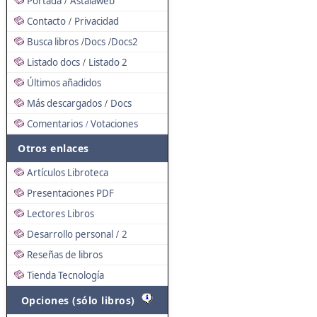
Portada
Astalaweb
/
Contacto
Privacidad
/
Busca libros
Docs
Docs2
/
/
Listado docs
Listado 2
/
Últimos añadidos
Más descargados
Docs
/
Comentarios
Votaciones
/
Otros enlaces
Artículos Libroteca
Presentaciones PDF
Lectores Libros
Desarrollo personal
2
/
Reseñas de libros
Tienda Tecnología
Opciones (sólo libros)