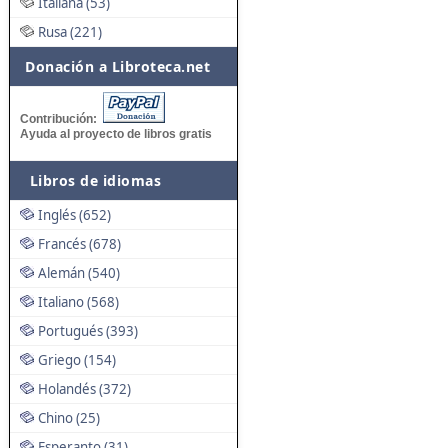
Italiana (53)
Rusa (221)
Donación a Libroteca.net
Contribución:
Ayuda al proyecto de libros gratis
Libros de idiomas
Inglés (652)
Francés (678)
Alemán (540)
Italiano (568)
Portugués (393)
Griego (154)
Holandés (372)
Chino (25)
Esperanto (31)