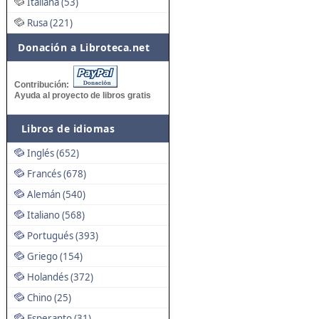
Italiana (53)
Rusa (221)
Donación a Libroteca.net
Contribución:
Ayuda al proyecto de libros gratis
Libros de idiomas
Inglés (652)
Francés (678)
Alemán (540)
Italiano (568)
Portugués (393)
Griego (154)
Holandés (372)
Chino (25)
Esperanto (31)