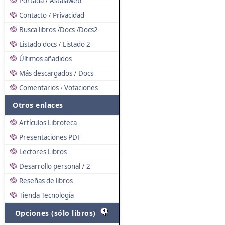
Portada
Astalaweb
/
Contacto
Privacidad
/
Busca libros
Docs
Docs2
/
/
Listado docs
Listado 2
/
Últimos añadidos
Más descargados
Docs
/
Comentarios
Votaciones
/
Otros enlaces
Artículos Libroteca
Presentaciones PDF
Lectores Libros
Desarrollo personal
2
/
Reseñas de libros
Tienda Tecnología
Opciones (sólo libros)